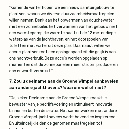
"Komende winter hopen we een nieuw sanitairgebouw te
plaatsen, waarin we diverse duurzaamheidsmaatregelen
willen nemen. Denk aan het opwarmen van douchewater
met een zonneboiler, het verwarmen van het gebouw met
een warmtepomp die warmte haalt uit de 12 meter diepe
waterplas van de jachthaven, en het doorspoelen van
toiletten met water uit deze plas. Daarnaast willen we
accu’s plaatsen met een opslagcapaciteit die gelijk is aan
ons nachtverbruik. Deze accu’s worden opgeladen op
momenten dat de zonnepanelen meer stroom produceren
dan er wordt verbruikt."
7. Zou u deelname aan de Groene Wimpel aanbevelen
aan andere jachthavens? Waarom wel of niet?
"Ja, zeker. Deelname aan de Groene Wimpel maakt je
bewuster van je bedrijfsvoering en stimuleert innovatie
binnen en buiten de sector. Het samenwerken met andere
Groene Wimpel-jachthavens werkt bovendien inspirerend.
En uiteindelijk leiden de genomen maatregelen tot