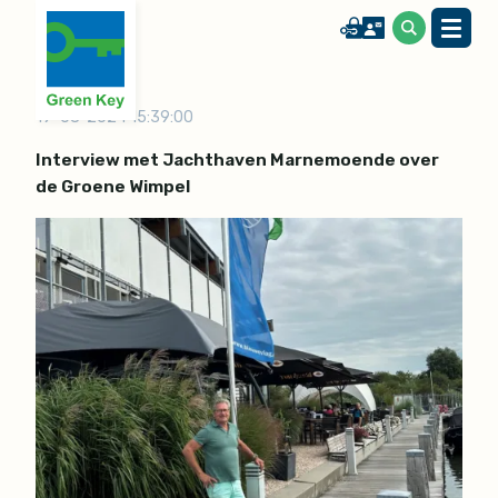
19-08-2024 15:39:00
Interview met Jachthaven Marnemoende over
de Groene Wimpel