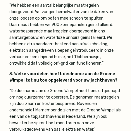
"We hebben een aantal belangrijke maatregelen
doorgevoerd. We vangen hemelwater van de daken van
onze loodsen op om boten mee schoon te spuiten.
Daarnaast hebben we 900 zonnepanelen geïnstalleerd,
waterbesparende maatregelen doorgevoerd in ons
sanitairgebouw, en waterloze urinoirs geïnstalleerd. We
hebben extra aandacht besteed aan afvalscheiding,
elektrisch aangedreven sloepen geïntroduceerd in onze
verhuur en een drijvend huisje, het ‘Dobberhuisje’,
ontwikkeld dat volledig off-grid kan functioneren."
3. Welke voordelen heeft deelname aan de Groene
Wimpel tot nu toe opgeleverd voor uw jachthaven?
"De deelname aan de Groene Wimpel heeft ons uitgedaagd
om nog duurzamer te opereren. De genomen maatregelen
zijn duurzaam en kostenbesparend. Bovendien
onderscheidt Marnemoende zich met de Groene Wimpel als
een van de topjachthavens in Nederland. We zijn ook
bewuster bezig met het monitoren van onze
verbruiksgegevens van gas, elektra en water."