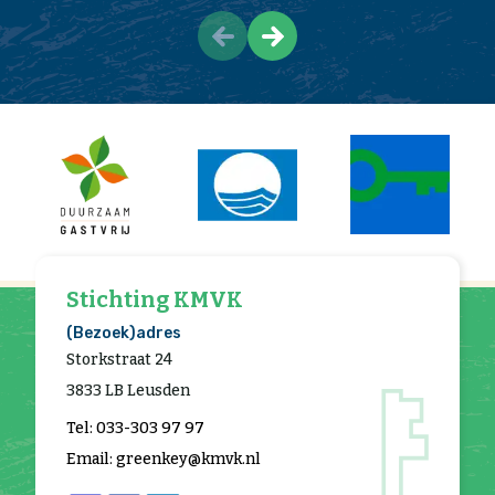
Stichting KMVK
(Bezoek)adres
Storkstraat 24
3833 LB Leusden
Tel: 033-303 97 97
Email: greenkey@kmvk.nl