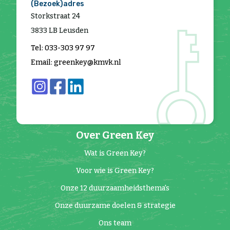
(Bezoek)adres
Storkstraat 24
3833 LB Leusden
Tel: 033-303 97 97
Email: greenkey@kmvk.nl
Over Green Key
Wat is Green Key?
Voor wie is Green Key?
Onze 12 duurzaamheidsthema's
Onze duurzame doelen & strategie
Ons team