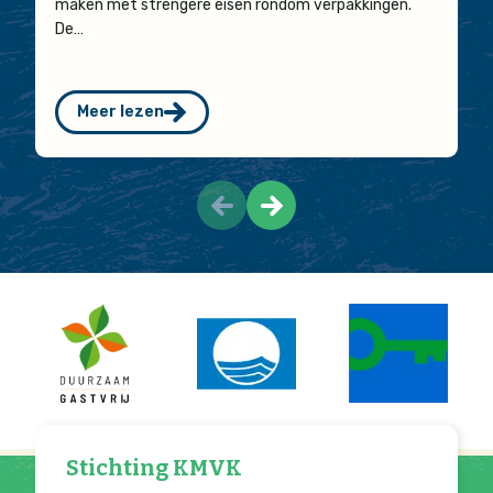
maken met strengere eisen rondom verpakkingen.
De…
Meer lezen
Stichting KMVK