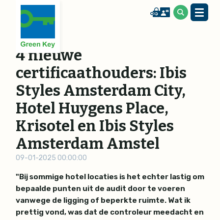
4 nieuwe
certificaathouders: Ibis
Styles Amsterdam City,
Hotel Huygens Place,
Krisotel en Ibis Styles
Amsterdam Amstel
09-01-2025 00:00:00
"Bij sommige hotel locaties is het echter lastig om
bepaalde punten uit de audit door te voeren
vanwege de ligging of beperkte ruimte. Wat ik
prettig vond, was dat de controleur meedacht en