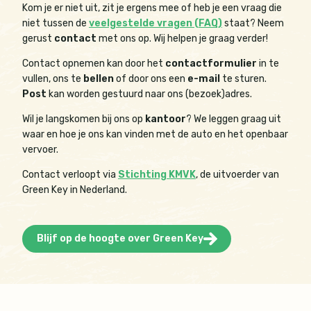
Kom je er niet uit, zit je ergens mee of heb je een vraag die
niet tussen de
veelgestelde vragen (FAQ)
staat? Neem
gerust
contact
met ons op. Wij helpen je graag verder!
Contact opnemen kan door het
contactformulier
in te
vullen, ons te
bellen
of door ons een
e-mail
te sturen.
Post
kan worden gestuurd naar ons (bezoek)adres.
Wil je langskomen bij ons op
kantoor
? We leggen graag uit
waar en hoe je ons kan vinden met de auto en het openbaar
vervoer.
Contact verloopt via
Stichting KMVK
, de uitvoerder van
Green Key in Nederland.
Blijf op de hoogte over Green Key