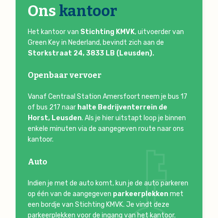
Ons
kantoor
Het kantoor van
Stichting KMVK
, uitvoerder van
Green Key in Nederland, bevindt zich aan de
Storkstraat 24, 3833 LB (Leusden).
Openbaar vervoer
Vanaf Centraal Station Amersfoort neem je bus 17
of bus 217 naar
halte Bedrijventerrein de
Horst, Leusden
. Als je hier uitstapt loop je binnen
enkele minuten via de aangegeven route naar ons
kantoor.
Auto
Indien je met de auto komt, kun je de auto parkeren
op één van de aangegeven
parkeerplekken
met
een bordje van Stichting KMVK. Je vindt deze
parkeerplekken voor de ingang van het kantoor.