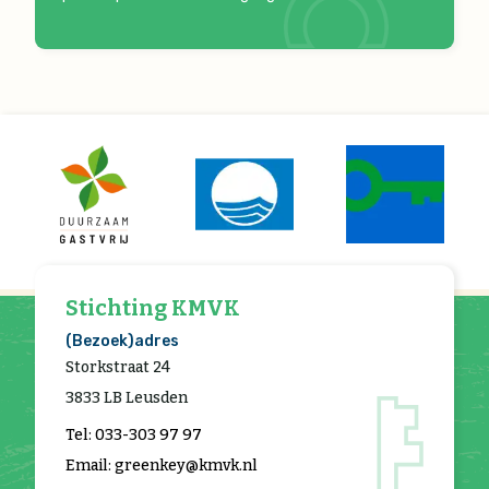
Stichting KMVK
(Bezoek)adres
Storkstraat 24
3833 LB Leusden
Tel: 033-303 97 97
Email: greenkey@kmvk.nl