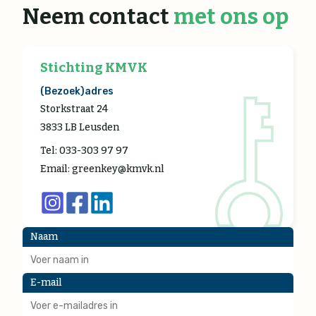
Neem contact
met ons op
Stichting KMVK
(Bezoek)adres
Storkstraat 24
3833 LB Leusden
Tel: 033-303 97 97
Email: greenkey@kmvk.nl
Naam
E-mail