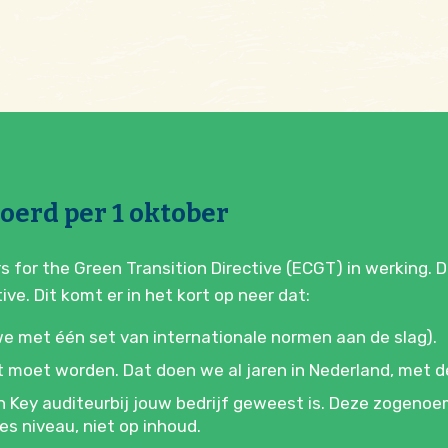
oerd per 1 oktober
 for the Green Transition Directive (ECGT) in werking.
e. Dit komt er in het kort op neer dat:
we met één set van internationale normen aan de slag).
t moet worden. Dat doen we al jaren in Nederland, met d
ey auditeurbij jouw bedrijf geweest is. Deze zogenoem
ces niveau, niet op inhoud.