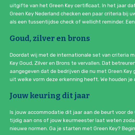
uitgifte van het Green Key certificaat. In het jaar 
Green Key Nederland checken een paar criteria bij uw 
als een tussentijdse check of wellicht reminder. Een
Goud, zilver en brons
Doordat wij met de internationale set van criteria
Key Goud, Zilver en Brons te vervallen. Dat betreur
aangegeven dat de bedrijven die nu met Green Key go
uit welke vorm deze erkenning heeft. We houden je
Jouw keuring dit jaar
Is jouw accommodatie dit jaar aan de beurt voor de G
tijdig aan ons of jouw keurmeester laat weten zodat 
nieuwe normen. Ga je starten met Green Key? Begin 