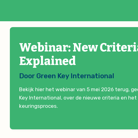
Webinar: New Criteri
Explained
Door Green Key International
Bekijk hier het webinar van 5 mei 2026 terug, g
Key International, over de nieuwe criteria en he
keuringsproces.