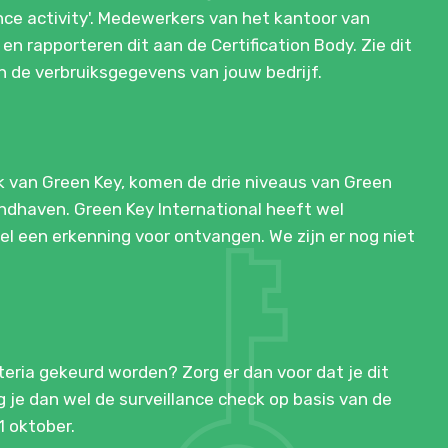
ance activity'. Medewerkers van het kantoor van
 en rapporteren dit aan de Certification Body. Zie dit
van de verbruiksgegevens van jouw bedrijf.
k van Green Key, komen de drie niveaus van Green
andhaven. Green Key International heeft wel
el een erkenning voor ontvangen. We zijn er nog niet
teria gekeurd worden? Zorg er dan voor dat je dit
g je dan wel de surveillance check op basis van de
1 oktober.