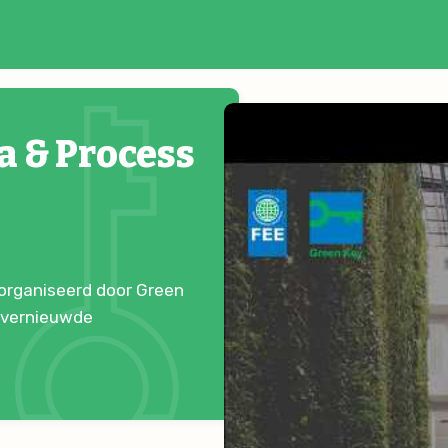
a & Process
eorganiseerd door Green
t vernieuwde