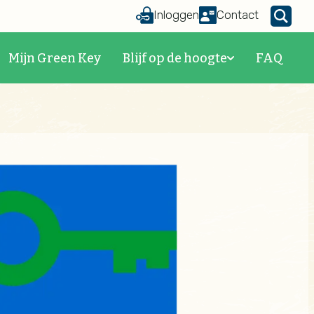
Inloggen
Contact
Mijn Green Key
Blijf op de hoogte
FAQ