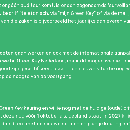
dat er géén auditeur komt, is er een zogenoemde 'surveill
bedrijf (telefonisch, via "mijn Green Key" of via de mail)
 van die zaken is bijvoorbeeld het jaarlijks aanleveren 
 moeten gaan werken en ook met de internationale aanpa
en we bij Green Key Nederland, maar dit mogen we niet h
ud zijn gecertificeerd, daar in de nieuwe situatie nog w
 op de hoogte van de voortgang.
reen Key keuring en wil je nog met de huidige (oude) cri
deze nog vóór 1 oktober a.s. gepland staat. In 2027 krij
dan direct met de nieuwe normen en plan je keuring na 