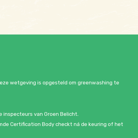
 Deze wetgeving is opgesteld om greenwashing te
e inspecteurs van Groen Belicht.
de Certification Body checkt ná de keuring of het