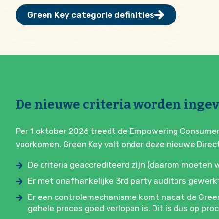
Green Key categorie definities
De nieuwe criteria worden ingev
Per 1 oktober 2026 treedt de Empowering Consumers
voorkomen. Green Key valt onder deze nieuwe Directiv
De criteria geaccrediteerd zijn (daarom moeten 
Er met onafhankelijke 3rd party auditors gewerk
Er een controlemechanisme komt nadat de Green K
gehele proces goed verlopen is. Dit is dus op pro