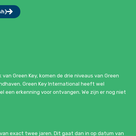
sh)
k van Green Key, komen de drie niveaus van Green
andhaven. Green Key International heeft wel
el een erkenning voor ontvangen. We zijn er nog niet
 van exact twee jaren. Dit gaat dan in op datum van