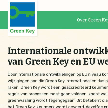
Over Green Ke
Internationale ontwik
van Green Key en EU w
Door internationale ontwikkelingen op EU niveau ko
wijzigingen aan die Green Key International en dus o
raken. Green Key wordt een geaccrediteerd keurmer
regels van processen moet gaan voldoen, zodat we 
greenwashing wordt tegengegaan. Dit betekent o.a. 
het Green Key-keurmerk wordt gevoerd, dezelfde cr