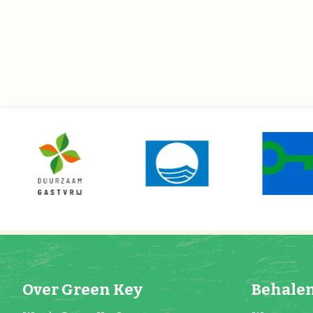
Over Green Key
Behalen