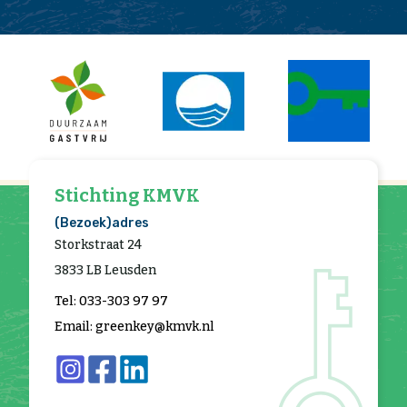
Stichting KMVK
(Bezoek)adres
Storkstraat 24
3833 LB Leusden
Tel: 033-303 97 97
Email: greenkey@kmvk.nl