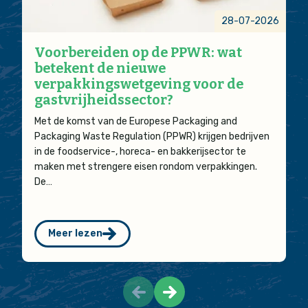
28-07-2026
Voorbereiden op de PPWR: wat
betekent de nieuwe
verpakkingswetgeving voor de
gastvrijheidssector?
Met de komst van de Europese Packaging and
Packaging Waste Regulation (PPWR) krijgen bedrijven
in de foodservice-, horeca- en bakkerijsector te
maken met strengere eisen rondom verpakkingen.
De…
Meer lezen