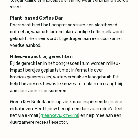
toegankelijke en inclusieve ervaring waar verbinding voorop
staat.
Plant-based Coffee Bar
Daarnaast biedt het congrescentrum een plantbased
coffeebar, waar uitsluitend plantaardige koffiemelk wordt
gebruikt. Hiermee wordt bijgedragen aan een duurzamer
voedselaanbod.
Milieu-impact bij gerechten
Bij de gerechten in het congrescentrum worden milieu-
impact bordjes geplaatst met informatie over
broeikasgasemissies, waterverbruik en landgebruik. Dit
helpt bezoekers bewuste keuzes te maken en draagt bij
aan duurzamer consumeren.
Green Key Nederland is op zoek naar inspirerende groene
initiatieven. Heeft jouw bedrijf een duurzaam idee? Deel
het via e-mail (
greenkey@kmvk.nl
) en help mee aan een
duurzamere recreatiesector.