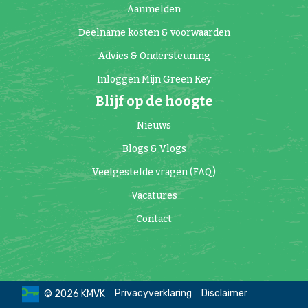
Aanmelden
Deelname kosten & voorwaarden
Advies & Ondersteuning
Inloggen Mijn Green Key
Blijf op de hoogte
Nieuws
Blogs & Vlogs
Veelgestelde vragen (FAQ)
Vacatures
Contact
Privacyverklaring
Disclaimer
© 2026 KMVK