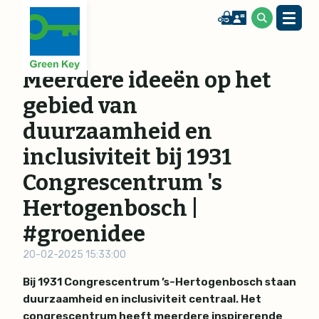
Meerdere ideeën op het
gebied van
duurzaamheid en
inclusiviteit bij 1931
Congrescentrum 's
Hertogenbosch |
#groenidee
20-02-2025 15:33:00
Bij 1931 Congrescentrum ’s-Hertogenbosch staan
duurzaamheid en inclusiviteit centraal. Het
congrescentrum heeft meerdere inspirerende