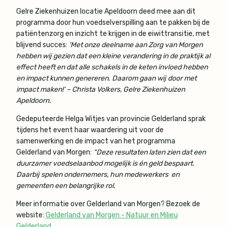
Gelre Ziekenhuizen locatie Apeldoorn deed mee aan dit
programma door hun voedselverspilling aan te pakken bij de
patiëntenzorg en inzicht te krijgen in de eiwittransitie, met
blijvend succes:
‘Met onze deelname aan Zorg van Morgen
hebben wij gezien dat een kleine verandering in de praktijk al
effect heeft en dat alle schakels in de keten invloed hebben
en impact kunnen genereren. Daarom gaan wij door met
impact maken!’ – Christa Volkers, Gelre Ziekenhuizen
Apeldoorn.
Gedeputeerde Helga Witjes van provincie Gelderland sprak
tijdens het event haar waardering uit voor de
samenwerking en de impact van het programma
Gelderland van Morgen:
“Deze resultaten laten zien dat een
duurzamer voedselaanbod mogelijk is én geld bespaart.
Daarbij spelen ondernemers, hun medewerkers en
gemeenten een belangrijke rol.
Meer informatie over Gelderland van Morgen? Bezoek de
website:
Gelderland van Morgen - Natuur en Milieu
Gelderland