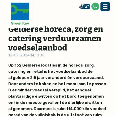
Gelderse horeca, zorg en
catering verduurzamen
voedselaanbod
18-09-2024 14:10:00
Op 132 Gelderse locaties in de horeca, zorg,
catering en retail is het voedselaanbod de
afgelopen 2,5 jaar veranderd én verduurzaamd.
Door anders te koken en het menu aan te passen
is er minder voedsel verspild, het aandeel
plantaardige eiwitten op het bord toegenomen
en (in de meeste gevallen) de dierlijke eiwitten
afgenomen. Daarmee is ruim 114.000 kilo voedsel
gered van de vuilnisbak, is de uitstoot van ruim