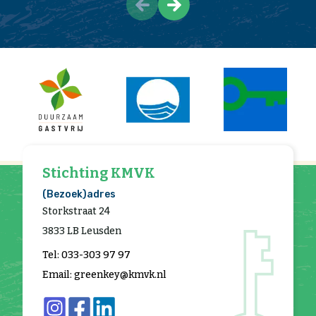
Stichting KMVK
(Bezoek)adres
Storkstraat 24
3833 LB Leusden
Tel: 033-303 97 97
Email: greenkey@kmvk.nl