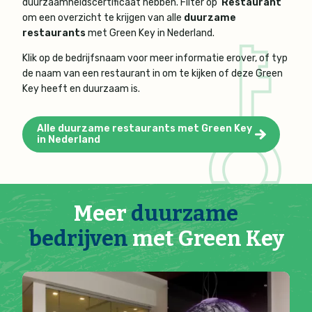
duurzaamheidscertificaat hebben. Filter op '
Restaurant
'
om een overzicht te krijgen van alle
duurzame
restaurants
met Green Key in Nederland.
Klik op de bedrijfsnaam voor meer informatie erover, of typ
de naam van een restaurant in om te kijken of deze Green
Key heeft en duurzaam is.
Alle duurzame restaurants met Green Key
in Nederland
Meer
duurzame
bedrijven
met Green Key