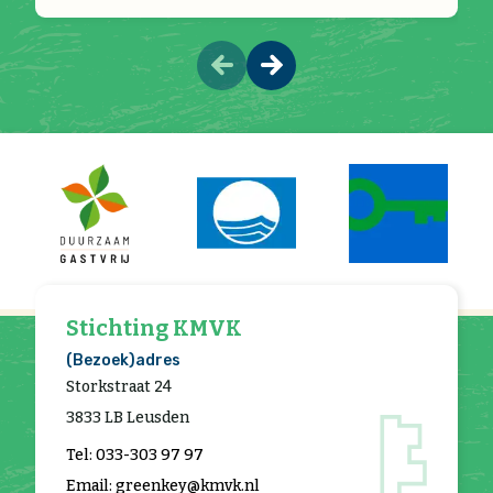
Stichting KMVK
(Bezoek)adres
Storkstraat 24
3833 LB Leusden
Tel: 033-303 97 97
Email: greenkey@kmvk.nl