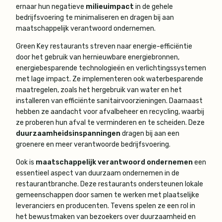
ernaar hun negatieve
milieuimpact
in de gehele
bedrijfsvoering te minimaliseren en dragen bij aan
maatschappelijk verantwoord ondernemen.
Green Key restaurants streven naar energie-efficiëntie
door het gebruik van hernieuwbare energiebronnen,
energiebesparende technologieën en verlichtingssystemen
met lage impact. Ze implementeren ook waterbesparende
maatregelen, zoals het hergebruik van water en het
installeren van efficiënte sanitairvoorzieningen. Daarnaast
hebben ze aandacht voor afvalbeheer en recycling, waarbij
ze proberen hun afval te verminderen en te scheiden. Deze
duurzaamheidsinspanningen
dragen bij aan een
groenere en meer verantwoorde bedrijfsvoering.
Ook is
maatschappelijk verantwoord ondernemen
een
essentieel aspect van duurzaam ondernemen in de
restaurantbranche. Deze restaurants ondersteunen lokale
gemeenschappen door samen te werken met plaatselijke
leveranciers en producenten. Tevens spelen ze een rol in
het bewustmaken van bezoekers over duurzaamheid en