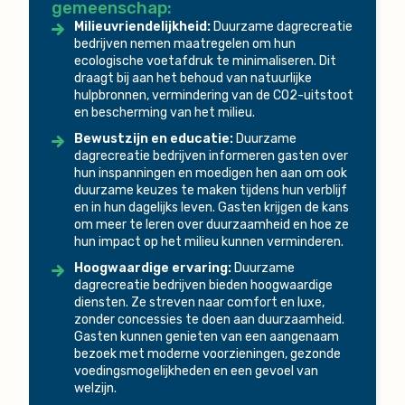
gemeenschap:
Milieuvriendelijkheid:
Duurzame dagrecreatie
bedrijven nemen maatregelen om hun
ecologische voetafdruk te minimaliseren. Dit
draagt bij aan het behoud van natuurlijke
hulpbronnen, vermindering van de CO2-uitstoot
en bescherming van het milieu.
Bewustzijn en educatie:
Duurzame
dagrecreatie bedrijven informeren gasten over
hun inspanningen en moedigen hen aan om ook
duurzame keuzes te maken tijdens hun verblijf
en in hun dagelijks leven. Gasten krijgen de kans
om meer te leren over duurzaamheid en hoe ze
hun impact op het milieu kunnen verminderen.
Hoogwaardige ervaring:
Duurzame
dagrecreatie bedrijven bieden hoogwaardige
diensten. Ze streven naar comfort en luxe,
zonder concessies te doen aan duurzaamheid.
Gasten kunnen genieten van een aangenaam
bezoek met moderne voorzieningen, gezonde
voedingsmogelijkheden en een gevoel van
welzijn.