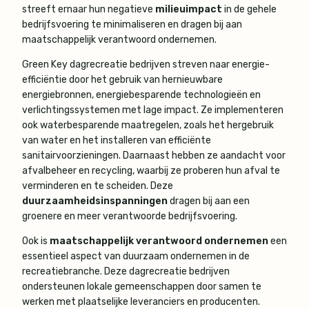
streeft ernaar hun negatieve
milieuimpact
in de gehele
bedrijfsvoering te minimaliseren en dragen bij aan
maatschappelijk verantwoord ondernemen.
Green Key dagrecreatie bedrijven streven naar energie-
efficiëntie door het gebruik van hernieuwbare
energiebronnen, energiebesparende technologieën en
verlichtingssystemen met lage impact. Ze implementeren
ook waterbesparende maatregelen, zoals het hergebruik
van water en het installeren van efficiënte
sanitairvoorzieningen. Daarnaast hebben ze aandacht voor
afvalbeheer en recycling, waarbij ze proberen hun afval te
verminderen en te scheiden. Deze
duurzaamheidsinspanningen
dragen bij aan een
groenere en meer verantwoorde bedrijfsvoering.
Ook is
maatschappelijk verantwoord ondernemen
een
essentieel aspect van duurzaam ondernemen in de
recreatiebranche. Deze dagrecreatie bedrijven
ondersteunen lokale gemeenschappen door samen te
werken met plaatselijke leveranciers en producenten.