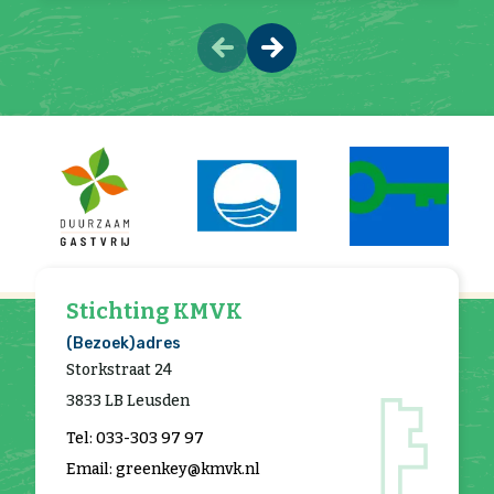
Stichting KMVK
(Bezoek)adres
Storkstraat 24
3833 LB Leusden
Tel: 033-303 97 97
Email: greenkey@kmvk.nl