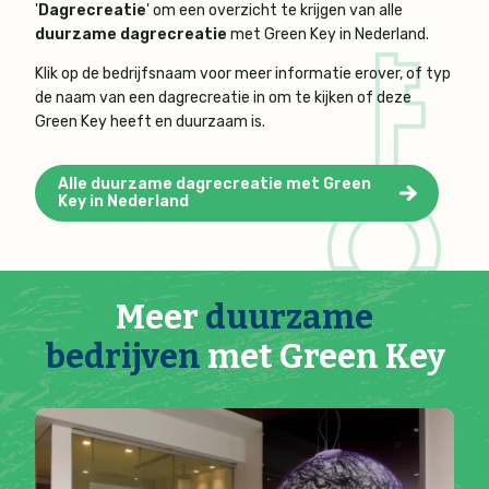
'
Dagrecreatie
' om een overzicht te krijgen van alle
duurzame dagrecreatie
met Green Key in Nederland.
Klik op de bedrijfsnaam voor meer informatie erover, of typ
de naam van een dagrecreatie in om te kijken of deze
Green Key heeft en duurzaam is.
Alle duurzame dagrecreatie met Green
Key in Nederland
Meer
duurzame
bedrijven
met Green Key