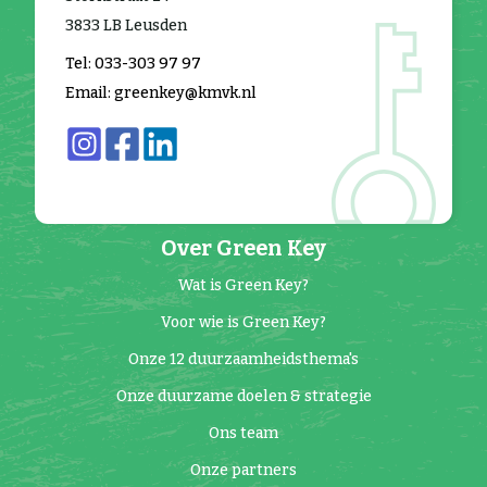
3833 LB Leusden
Tel: 033-303 97 97
Email: greenkey@kmvk.nl
Over Green Key
Wat is Green Key?
Voor wie is Green Key?
Onze 12 duurzaamheidsthema's
Onze duurzame doelen & strategie
Ons team
Onze partners