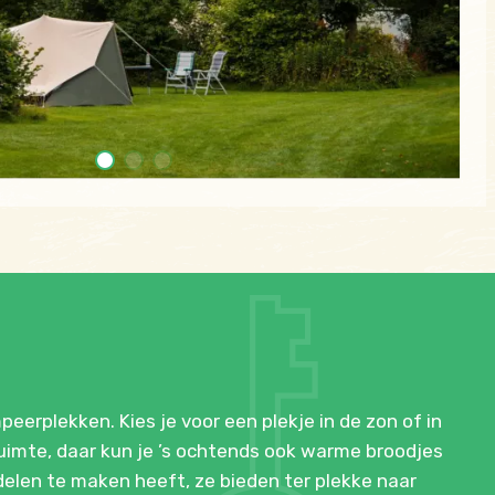
erplekken. Kies je voor een plekje in de zon of in
uimte, daar kun je ’s ochtends ook warme broodjes
delen te maken heeft, ze bieden ter plekke naar