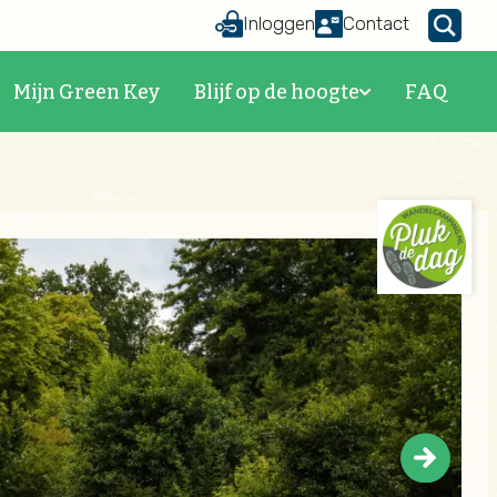
Inloggen
Contact
Mijn Green Key
Blijf op de hoogte
FAQ