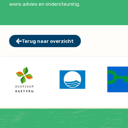
wens advies en ondersteuning.
Terug naar overzicht