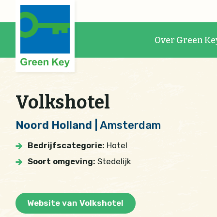
Over Green Ke
Volkshotel
Noord Holland
| Amsterdam
Bedrijfscategorie:
Hotel
Soort omgeving:
Stedelijk
Website van Volkshotel