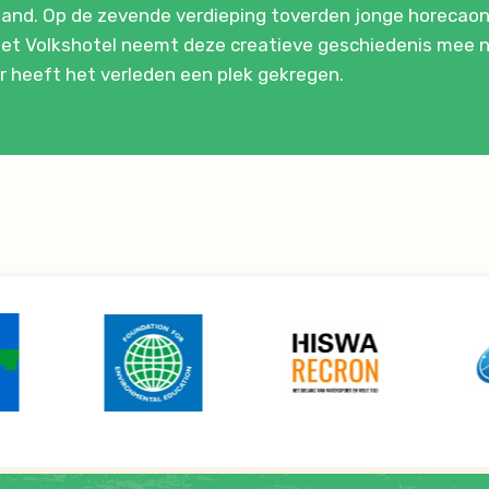
land. Op de zevende verdieping toverden jonge horeca
 Het Volkshotel neemt deze creatieve geschiedenis mee
ur heeft het verleden een plek gekregen.