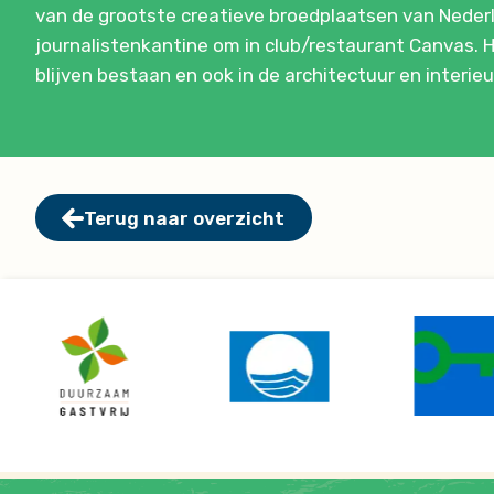
van de grootste creatieve broedplaatsen van Neder
journalistenkantine om in club/restaurant Canvas.
blijven bestaan en ook in de architectuur en interie
Terug naar overzicht