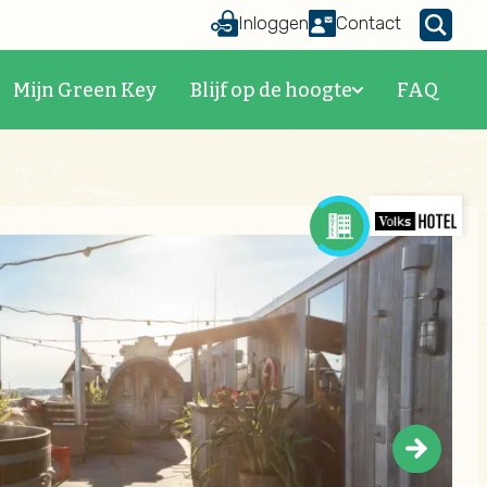
Inloggen
Contact
Mijn Green Key
Blijf op de hoogte
FAQ