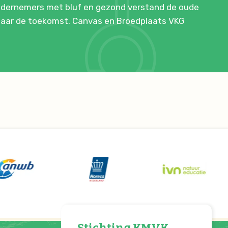
ondernemers met bluf en gezond verstand de oude
 naar de toekomst. Canvas en Broedplaats VKG
Stichting KMVK