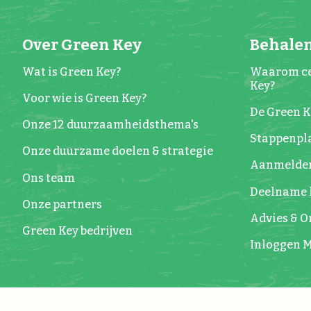
Over Green Key
Behalen
Wat is Green Key?
Waarom ce
Key?
Voor wie is Green Key?
De Green 
Onze 12 duurzaamheidsthema's
Stappenpla
Onze duurzame doelen & strategie
Aanmelde
Ons team
Deelname 
Onze partners
Advies & 
Green Key bedrijven
Inloggen M