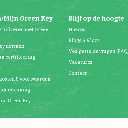
/Mijn Green Key
Blijf op de hoogte
rtificeren met Green
Nieuws
Blogs & Vlogs
Key normen
Veelgestelde vragen (FAQ
n certificering
Vacatures
n
Contact
kosten & voorwaarden
Ondersteuning
ijn Green Key