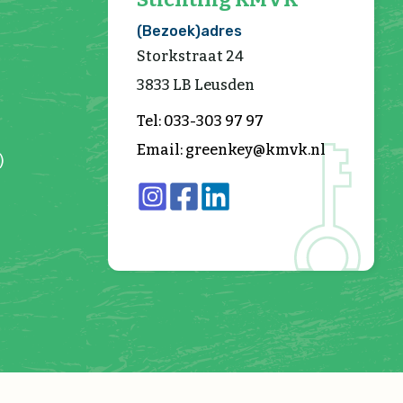
(Bezoek)adres
Storkstraat 24
3833 LB Leusden
Tel: 033-303 97 97
Email: greenkey@kmvk.nl
)