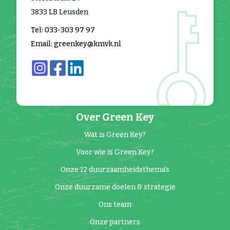
3833 LB Leusden
Tel: 033-303 97 97
Email: greenkey@kmvk.nl
Over Green Key
Wat is Green Key?
Voor wie is Green Key?
Onze 12 duurzaamheidsthema's
Onze duurzame doelen & strategie
Ons team
Onze partners