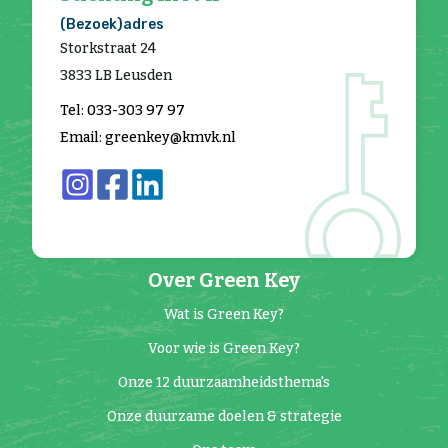
(Bezoek)adres
Storkstraat 24
3833 LB Leusden
Tel: 033-303 97 97
Email: greenkey@kmvk.nl
Over Green Key
Wat is Green Key?
Voor wie is Green Key?
Onze 12 duurzaamheidsthema's
Onze duurzame doelen & strategie