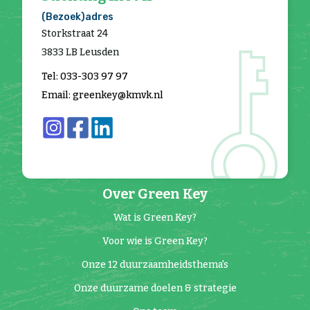
(Bezoek)adres
Storkstraat 24
3833 LB Leusden
Tel: 033-303 97 97
Email: greenkey@kmvk.nl
Over Green Key
Wat is Green Key?
Voor wie is Green Key?
Onze 12 duurzaamheidsthema's
Onze duurzame doelen & strategie