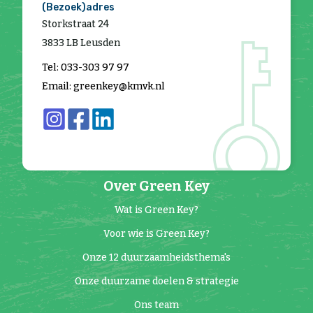
(Bezoek)adres
Storkstraat 24
3833 LB Leusden
Tel: 033-303 97 97
Email: greenkey@kmvk.nl
Over Green Key
Wat is Green Key?
Voor wie is Green Key?
Onze 12 duurzaamheidsthema's
Onze duurzame doelen & strategie
Ons team