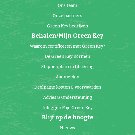
Ons team
Onze partners
Green Key bedrijven
Behalen/Mijn Green Key
Waarom certificeren met Green Key?
De Green Key normen
Stappenplan certificering
Aanmelden
Deelname kosten & voorwaarden
Advies & Ondersteuning
Inloggen Mijn Green Key
Blijf op de hoogte
Nieuws