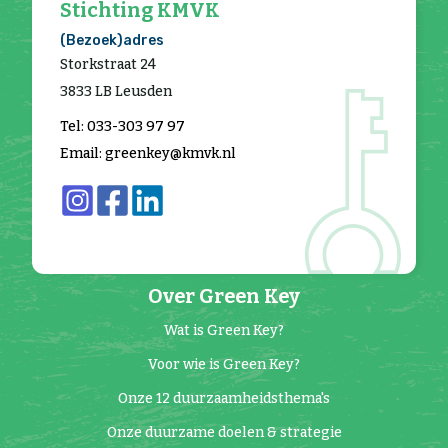
Stichting KMVK
(Bezoek)adres
Storkstraat 24
3833 LB Leusden
Tel: 033-303 97 97
Email: greenkey@kmvk.nl
Over Green Key
Wat is Green Key?
Voor wie is Green Key?
Onze 12 duurzaamheidsthema's
Onze duurzame doelen & strategie