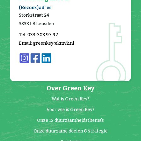
(Bezoek)adres
Storkstraat 24
3833 LB Leusden
Tel: 033-303 97 97
Email: greenkey@kmvk.nl
Over Green Key
Wat is Green Key?
Voor wie is Green Key?
Onze 12 duurzaamheidsthema's
Onze duurzame doelen & strategie