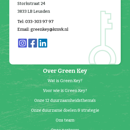
Storkstraat 24
3833 LB Leusden
Tel: 033-303 97 97
Email: greenkey@kmvk.nl
Over Green Key
Wat is Green Key?
Voor wie is Green Key?
Onze 12 duurzaamheidsthema's
Onze duurzame doelen & strategie
Ons team