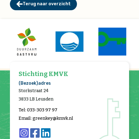
Terug naar overzicht
Stichting KMVK
(Bezoek)adres
Storkstraat 24
3833 LB Leusden
Tel: 033-303 97 97
Email: greenkey@kmvk.nl