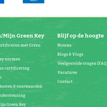
/Mijn Green Key
Blijf op de hoogte
rtificeren met Green
Nieuws
Blogs & Vlogs
Key normen
Veelgestelde vragen (FAQ
n certificering
Vacatures
n
Contact
kosten & voorwaarden
Ondersteuning
ijn Green Key