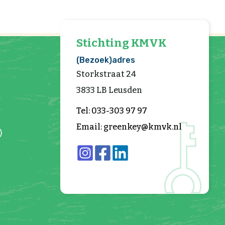
Stichting KMVK
(Bezoek)adres
Storkstraat 24
3833 LB Leusden
Tel: 033-303 97 97
Email: greenkey@kmvk.nl
)