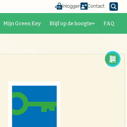
Inloggen
Contact
Mijn Green Key
Blijf op de hoogte
FAQ