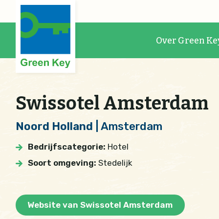
Over Green Ke
Swissotel Amsterdam
Noord Holland
| Amsterdam
Bedrijfscategorie:
Hotel
Soort omgeving:
Stedelijk
Website van Swissotel Amsterdam