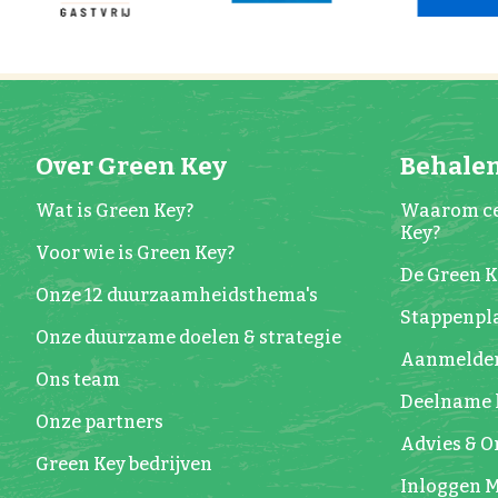
Over Green Key
Behalen
Wat is Green Key?
Waarom ce
Key?
Voor wie is Green Key?
De Green 
Onze 12 duurzaamheidsthema's
Stappenpla
Onze duurzame doelen & strategie
Aanmelde
Ons team
Deelname 
Onze partners
Advies & 
Green Key bedrijven
Inloggen M