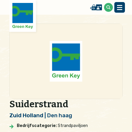
Suiderstrand
Zuid Holland
| Den haag
Bedrijfscategorie:
Strandpaviljoen