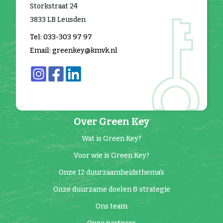
Storkstraat 24
3833 LB Leusden
Tel: 033-303 97 97
Email: greenkey@kmvk.nl
Over Green Key
Wat is Green Key?
Voor wie is Green Key?
Onze 12 duurzaamheidsthema's
Onze duurzame doelen & strategie
Ons team