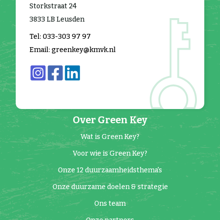
Storkstraat 24
3833 LB Leusden
Tel: 033-303 97 97
Email: greenkey@kmvk.nl
Over Green Key
Wat is Green Key?
Voor wie is Green Key?
Onze 12 duurzaamheidsthema's
Onze duurzame doelen & strategie
Ons team