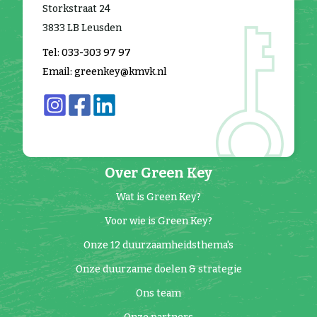
Storkstraat 24
3833 LB Leusden
Tel: 033-303 97 97
Email: greenkey@kmvk.nl
Over Green Key
Wat is Green Key?
Voor wie is Green Key?
Onze 12 duurzaamheidsthema's
Onze duurzame doelen & strategie
Ons team