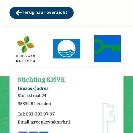
Terug naar overzicht
Stichting KMVK
(Bezoek)adres
Storkstraat 24
3833 LB Leusden
Tel: 033-303 97 97
Email: greenkey@kmvk.nl