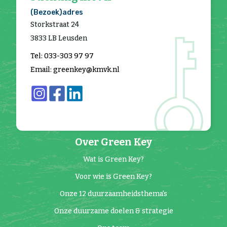
(Bezoek)adres
Storkstraat 24
3833 LB Leusden
Tel: 033-303 97 97
Email: greenkey@kmvk.nl
Over Green Key
Wat is Green Key?
Voor wie is Green Key?
Onze 12 duurzaamheidsthema's
Onze duurzame doelen & strategie