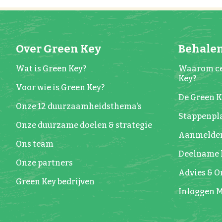
Over Green Key
Behalen
Wat is Green Key?
Waarom ce
Key?
Voor wie is Green Key?
De Green 
Onze 12 duurzaamheidsthema's
Stappenpla
Onze duurzame doelen & strategie
Aanmelde
Ons team
Deelname 
Onze partners
Advies & 
Green Key bedrijven
Inloggen M