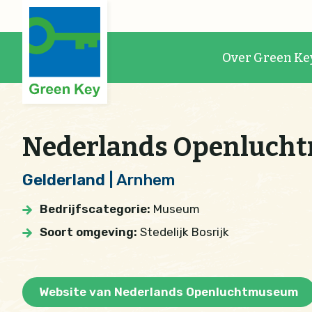
Over Green Ke
Nederlands Openluch
Gelderland
| Arnhem
Bedrijfscategorie:
Museum
Soort omgeving:
Stedelijk Bosrijk
Website van Nederlands Openluchtmuseum