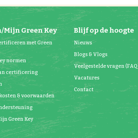
/Mijn Green Key
Blijf op de hoogte
rtificeren met Green
Nieuws
Blogs & Vlogs
Key normen
Veelgestelde vragen (FAQ
n certificering
Vacatures
n
Contact
kosten & voorwaarden
Ondersteuning
ijn Green Key