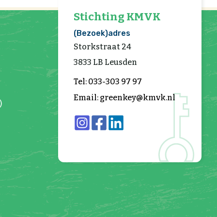
Stichting KMVK
(Bezoek)adres
Storkstraat 24
3833 LB Leusden
Tel: 033-303 97 97
Email: greenkey@kmvk.nl
)