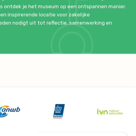
gers ontdek je het museum op een ontspannen manier.
n inspirerende locatie voor zakelijke
eden nodigt uit tot reflectie, samenwerking en