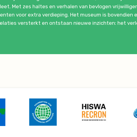
leet. Met zes haltes en verhalen van bevlogen vrijwilli
enten voor extra verdieping. Het museum is bovendien ee
elaties versterkt en ontstaan nieuwe inzichten: het verl