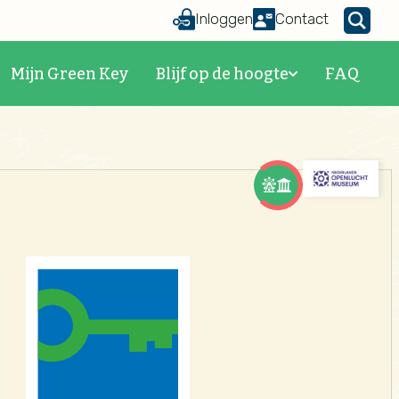
Inloggen
Contact
Mijn Green Key
Blijf op de hoogte
FAQ