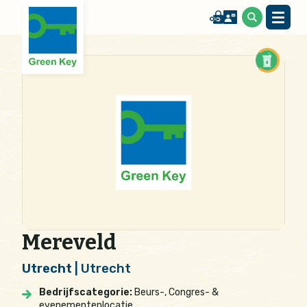
Mereveld
Utrecht
| Utrecht
Bedrijfscategorie:
Beurs-, Congres- &
evenementenlocatie