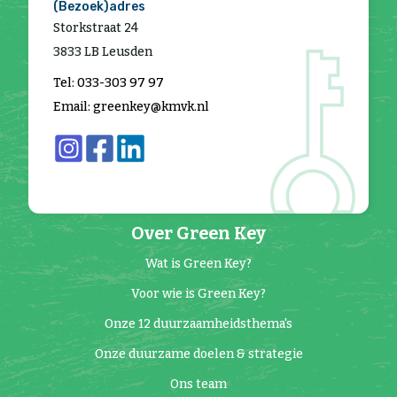
(Bezoek)adres
Storkstraat 24
3833 LB Leusden
Tel: 033-303 97 97
Email: greenkey@kmvk.nl
Over Green Key
Wat is Green Key?
Voor wie is Green Key?
Onze 12 duurzaamheidsthema's
Onze duurzame doelen & strategie
Ons team