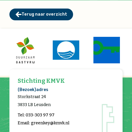
Terug naar overzicht
Stichting KMVK
(Bezoek)adres
Storkstraat 24
3833 LB Leusden
Tel: 033-303 97 97
Email: greenkey@kmvk.nl