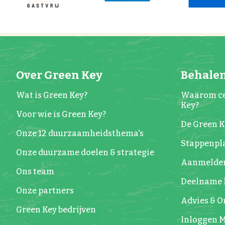
Over Green Key
Behalen
Wat is Green Key?
Waarom ce
Key?
Voor wie is Green Key?
De Green 
Onze 12 duurzaamheidsthema's
Stappenpla
Onze duurzame doelen & strategie
Aanmelde
Ons team
Deelname 
Onze partners
Advies & 
Green Key bedrijven
Inloggen M