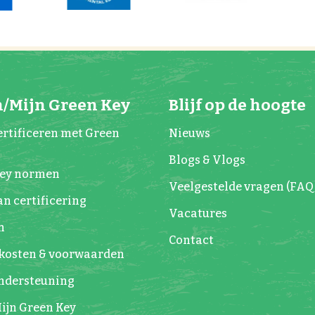
/Mijn Green Key
Blijf op de hoogte
rtificeren met Green
Nieuws
Blogs & Vlogs
Key normen
Veelgestelde vragen (FAQ
n certificering
Vacatures
n
Contact
kosten & voorwaarden
Ondersteuning
ijn Green Key