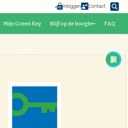
Inloggen
Contact
Mijn Green Key
Blijf op de hoogte
FAQ