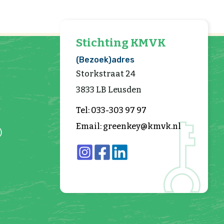
Stichting KMVK
(Bezoek)adres
Storkstraat 24
3833 LB Leusden
Tel: 033-303 97 97
Email: greenkey@kmvk.nl
)