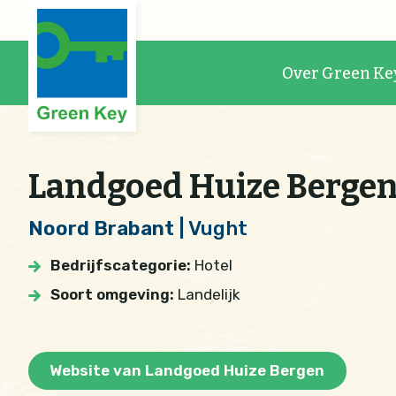
Over Green Ke
Landgoed Huize Berge
Noord Brabant
| Vught
Bedrijfscategorie:
Hotel
Soort omgeving:
Landelijk
Website van Landgoed Huize Bergen