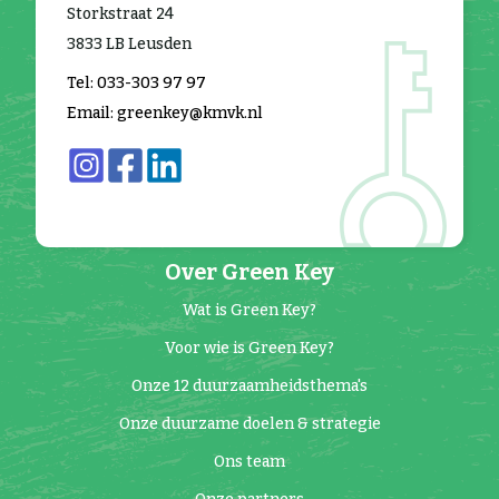
Storkstraat 24
3833 LB Leusden
Tel: 033-303 97 97
Email: greenkey@kmvk.nl
Over Green Key
Wat is Green Key?
Voor wie is Green Key?
Onze 12 duurzaamheidsthema's
Onze duurzame doelen & strategie
Ons team