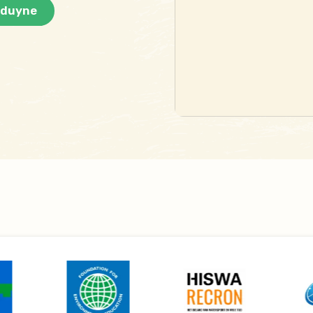
hduyne