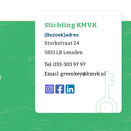
Stichting KMVK
(Bezoek)adres
Storkstraat 24
3833 LB Leusden
Tel: 033-303 97 97
Email: greenkey@kmvk.nl
)