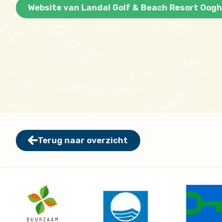
Website van Landal Golf & Beach Resort Oog
Terug naar overzicht