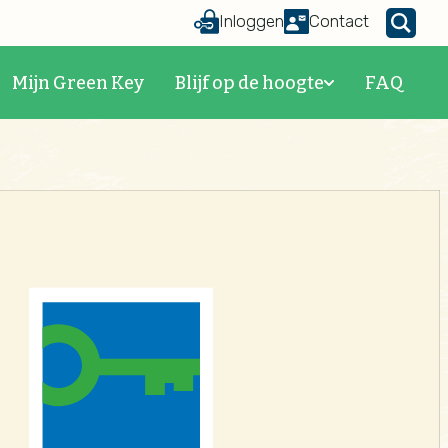
Inloggen
Contact
Mijn Green Key
Blijf op de hoogte
FAQ