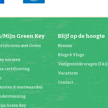
/Mijn Green Key
Blijf op de hoogte
rtificeren met Green
Nieuws
Blogs & Vlogs
Key normen
Veelgestelde vragen (FAQ
n certificering
Vacatures
n
Contact
kosten & voorwaarden
Ondersteuning
ijn Green Key