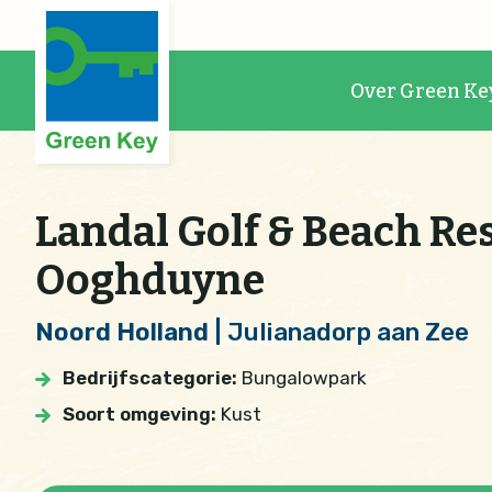
Over Green Ke
Landal Golf & Beach Re
Ooghduyne
Noord Holland
| Julianadorp aan Zee
Bedrijfscategorie:
Bungalowpark
Soort omgeving:
Kust