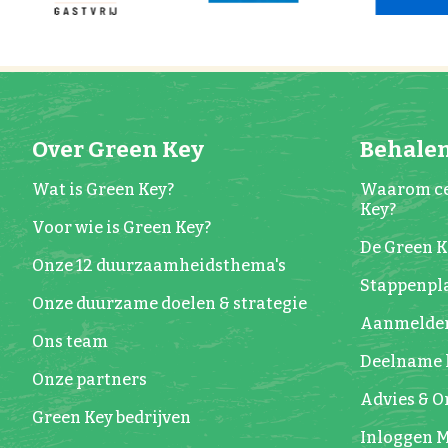
Over Green Key
Behalen
Wat is Green Key?
Waarom ce
Key?
Voor wie is Green Key?
De Green 
Onze 12 duurzaamheidsthema's
Stappenpla
Onze duurzame doelen & strategie
Aanmelde
Ons team
Deelname 
Onze partners
Advies & 
Green Key bedrijven
Inloggen M