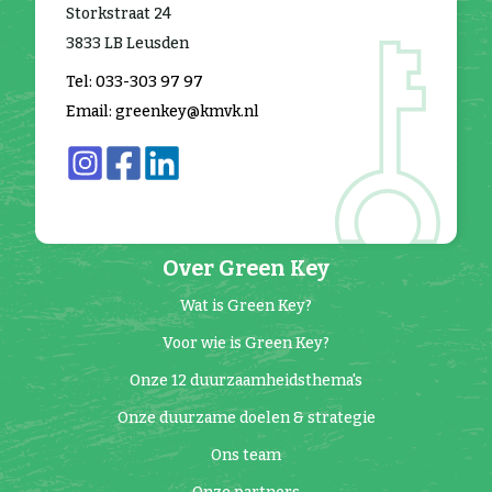
Storkstraat 24
3833 LB Leusden
Tel: 033-303 97 97
Email: greenkey@kmvk.nl
Over Green Key
Wat is Green Key?
Voor wie is Green Key?
Onze 12 duurzaamheidsthema's
Onze duurzame doelen & strategie
Ons team