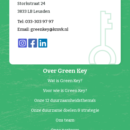
Storkstraat 24
3833 LB Leusden
Tel: 033-303 97 97
Email: greenkey@kmvk.nl
Over Green Key
Wat is Green Key?
Voor wie is Green Key?
Onze 12 duurzaamheidsthema's
Onze duurzame doelen & strategie
Ons team