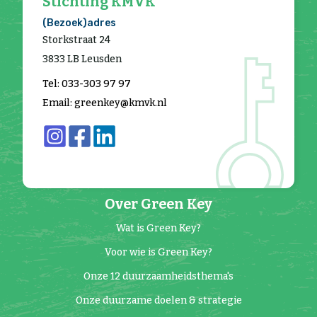
Stichting KMVK
(Bezoek)adres
Storkstraat 24
3833 LB Leusden
Tel: 033-303 97 97
Email: greenkey@kmvk.nl
Over Green Key
Wat is Green Key?
Voor wie is Green Key?
Onze 12 duurzaamheidsthema's
Onze duurzame doelen & strategie