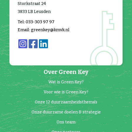
Storkstraat 24
3833 LB Leusden
Tel: 033-303 97 97
Email: greenkey@kmvk.nl
Over Green Key
Wat is Green Key?
Voor wie is Green Key?
Onze 12 duurzaamheidsthema's
Onze duurzame doelen & strategie
Ons team