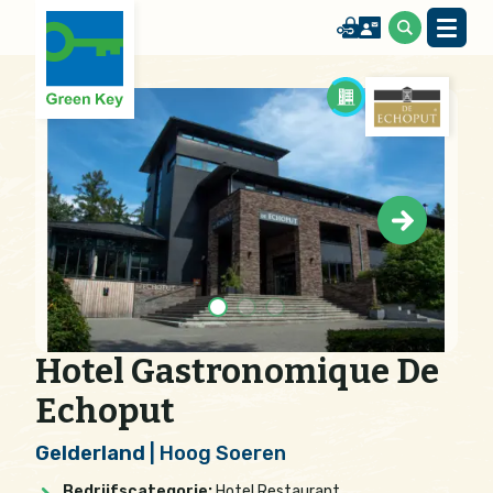
Hotel Gastronomique De
Echoput
Gelderland
| Hoog Soeren
Bedrijfscategorie:
Hotel Restaurant