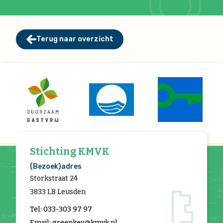
Terug naar overzicht
Stichting KMVK
(Bezoek)adres
Storkstraat 24
3833 LB Leusden
Tel: 033-303 97 97
Email: greenkey@kmvk.nl