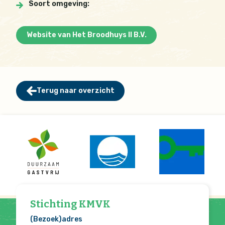
Soort omgeving:
Website van Het Broodhuys II B.V.
Terug naar overzicht
Stichting KMVK
(Bezoek)adres