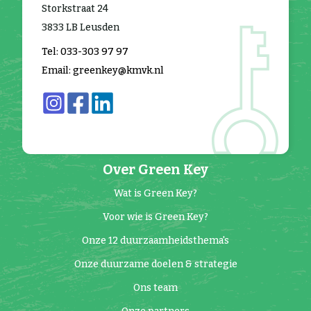
Storkstraat 24
3833 LB Leusden
Tel: 033-303 97 97
Email: greenkey@kmvk.nl
Over Green Key
Wat is Green Key?
Voor wie is Green Key?
Onze 12 duurzaamheidsthema's
Onze duurzame doelen & strategie
Ons team