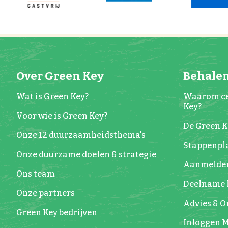
Over Green Key
Behalen
Wat is Green Key?
Waarom ce
Key?
Voor wie is Green Key?
De Green 
Onze 12 duurzaamheidsthema's
Stappenpla
Onze duurzame doelen & strategie
Aanmelde
Ons team
Deelname 
Onze partners
Advies & 
Green Key bedrijven
Inloggen M