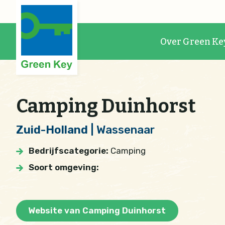
Over Green Ke
Camping Duinhorst
Zuid-Holland
| Wassenaar
Bedrijfscategorie:
Camping
Soort omgeving:
Website van Camping Duinhorst