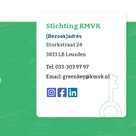
Stichting KMVK
(Bezoek)adres
Storkstraat 24
3833 LB Leusden
Tel: 033-303 97 97
Email: greenkey@kmvk.nl
)