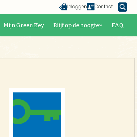
Inloggen
Contact
Mijn Green Key
Blijf op de hoogte
FAQ