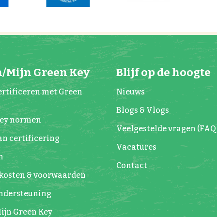
/Mijn Green Key
Blijf op de hoogte
rtificeren met Green
Nieuws
Blogs & Vlogs
Key normen
Veelgestelde vragen (FAQ
n certificering
Vacatures
n
Contact
kosten & voorwaarden
Ondersteuning
ijn Green Key