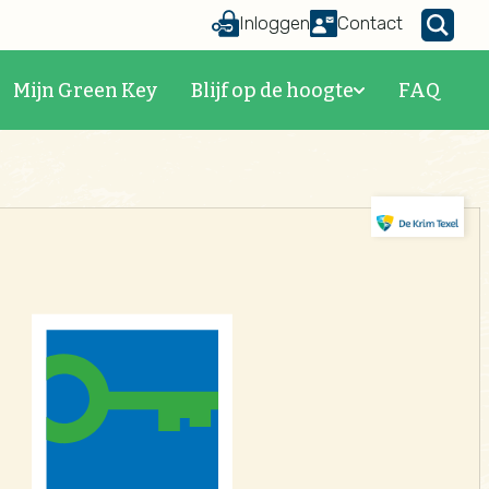
Inloggen
Contact
Mijn Green Key
Blijf op de hoogte
FAQ