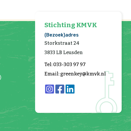
Stichting KMVK
(Bezoek)adres
Storkstraat 24
3833 LB Leusden
Tel: 033-303 97 97
Email: greenkey@kmvk.nl
)