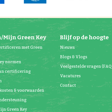
/Mijn Green Key
Blijf op de hoogte
rtificeren met Green
Nieuws
Blogs & Vlogs
Key normen
Veelgestelde vragen (FAQ
n certificering
Vacatures
n
Contact
kosten & voorwaarden
Ondersteuning
ijn Green Key