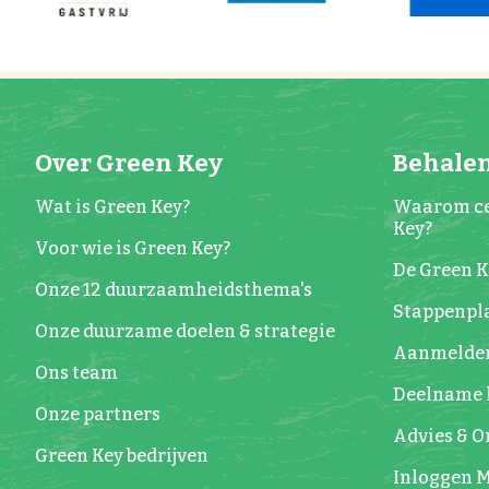
Over Green Key
Behalen
Wat is Green Key?
Waarom ce
Key?
Voor wie is Green Key?
De Green 
Onze 12 duurzaamheidsthema's
Stappenpla
Onze duurzame doelen & strategie
Aanmelde
Ons team
Deelname 
Onze partners
Advies & 
Green Key bedrijven
Inloggen M