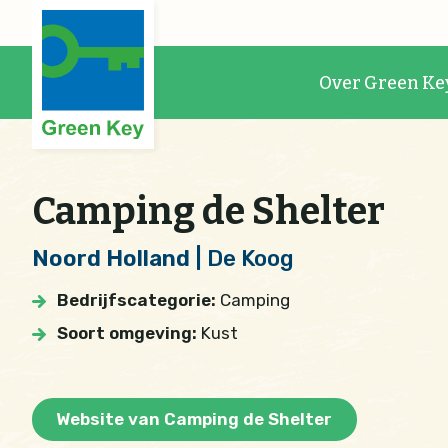
Over Green Ke
Camping de Shelter
Noord Holland
| De Koog
Bedrijfscategorie:
Camping
Soort omgeving:
Kust
Website van Camping de Shelter