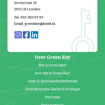
Storkstraat 24
3833 LB Leusden
Tel: 033-303 97 97
Email: greenkey@kmvk.nl
Over Green Key
Wat is Green Key?
Voor wie is Green Key?
Onze 12 duurzaamheidsthema's
Onze duurzame doelen & strategie
Ons team