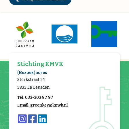
Stichting KMVK
(Bezoek)adres
Storkstraat 24
3833 LB Leusden
Tel: 033-303 97 97
Email: greenkey@kmvk.nl