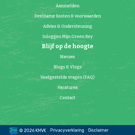
Aanmelden
Deelname kosten & voorwaarden
Advies & Ondersteuning
Inloggen Mijn Green Key
Blijf op de hoogte
Nieuws
Blogs & Vlogs
Veelgestelde vragen (FAQ)
Vacatures
Contact
Privacyverklaring
Disclaimer
© 2026 KMVK