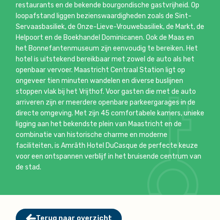
restaurants en de bekende bourgondische gastvrijheid. Op
loopafstand liggen bezienswaardigheden zoals de Sint-
Servaasbasiliek, de Onze-Lieve-Vrouwebasiliek, de Markt, de
Helpoort en de Boekhandel Dominicanen. Ook de Maas en
het Bonnefantenmuseum zijn eenvoudig te bereiken. Het
hotel is uitstekend bereikbaar met zowel de auto als het
openbaar vervoer. Maastricht Centraal Station ligt op
ongeveer tien minuten wandelen en diverse buslijnen
stoppen vlak bij het Vrijthof. Voor gasten die met de auto
arriveren zijn er meerdere openbare parkeergarages in de
directe omgeving. Met zijn 45 comfortabele kamers, unieke
ligging aan het bekendste plein van Maastricht en de
combinatie van historische charme en moderne
faciliteiten, is Amrâth Hotel DuCasque de perfecte keuze
voor een ontspannen verblijf in het bruisende centrum van
de stad.
Terug naar overzicht