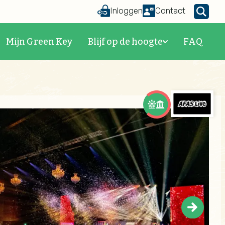
Inloggen
Contact
Mijn Green Key
Blijf op de hoogte
FAQ