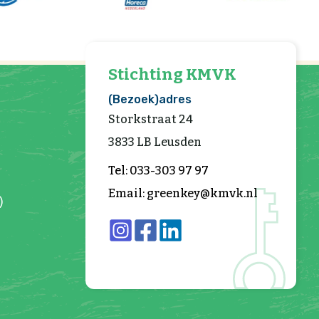
Stichting KMVK
(Bezoek)adres
Storkstraat 24
3833 LB Leusden
Tel: 033-303 97 97
Email: greenkey@kmvk.nl
)