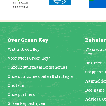
Over Green Key
Behalen
Wat is Green Key?
Waarom ce
Key?
Voor wie is Green Key?
De Green 
Onze 12 duurzaamheidsthema's
Stappenpla
Onze duurzame doelen & strategie
Aanmelde
Ons team
Deelname 
Onze partners
Advies & 
Green Key bedrijven