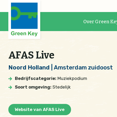
Over Green Ke
AFAS Live
Noord Holland
| Amsterdam zuidoost
Bedrijfscategorie:
Muziekpodium
Soort omgeving:
Stedelijk
Website van AFAS Live