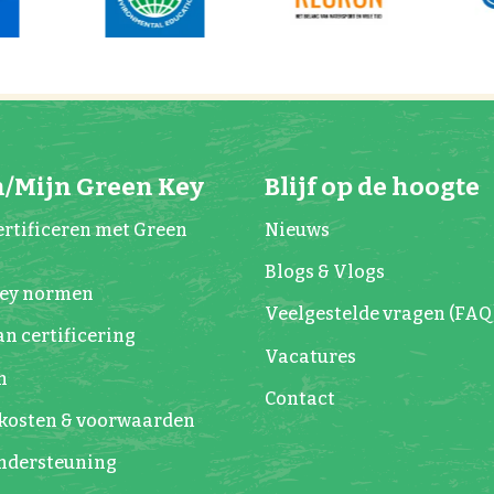
/Mijn Green Key
Blijf op de hoogte
rtificeren met Green
Nieuws
Blogs & Vlogs
Key normen
Veelgestelde vragen (FAQ
n certificering
Vacatures
n
Contact
kosten & voorwaarden
Ondersteuning