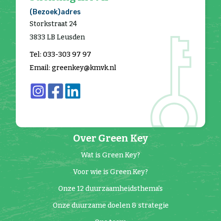
(Bezoek)adres
Storkstraat 24
3833 LB Leusden
Tel: 033-303 97 97
Email: greenkey@kmvk.nl
Over Green Key
Wat is Green Key?
Voor wie is Green Key?
Onze 12 duurzaamheidsthema's
Onze duurzame doelen & strategie