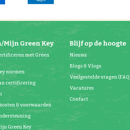
/Mijn Green Key
Blijf op de hoogte
rtificeren met Green
Nieuws
Blogs & Vlogs
Key normen
Veelgestelde vragen (FAQ
n certificering
Vacatures
n
Contact
kosten & voorwaarden
Ondersteuning
ijn Green Key