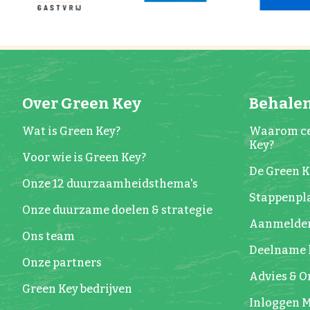
Over Green Key
Behalen
Wat is Green Key?
Waarom ce
Key?
Voor wie is Green Key?
De Green 
Onze 12 duurzaamheidsthema's
Stappenpla
Onze duurzame doelen & strategie
Aanmelde
Ons team
Deelname 
Onze partners
Advies & 
Green Key bedrijven
Inloggen M