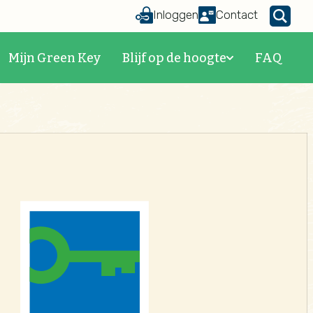
Inloggen
Contact
Mijn Green Key
Blijf op de hoogte
FAQ