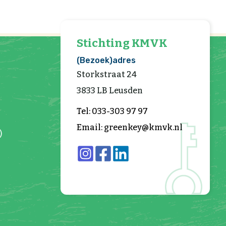
Stichting KMVK
(Bezoek)adres
Storkstraat 24
3833 LB Leusden
Tel: 033-303 97 97
Email: greenkey@kmvk.nl
)